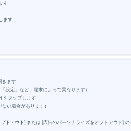
ます
します
を開きます
設定」「設定」など、端末によって異なります）
e] をタップします
e]がない場合があります）
オプトアウト] または [広告のパーソナライズをオプトアウト] 