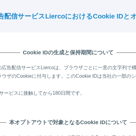
告配信サービスLiercoにおける
Cookie I
Cookie IDの生成と保持期間について
配信サービスLiercoは、ブラウザごとに一意の文字列で構成され
ザのCookieに付与します。このCookie IDは当社の一部
社のサービスに接触してから180日間です。
本オプトアウトで対象となるCookie IDについて