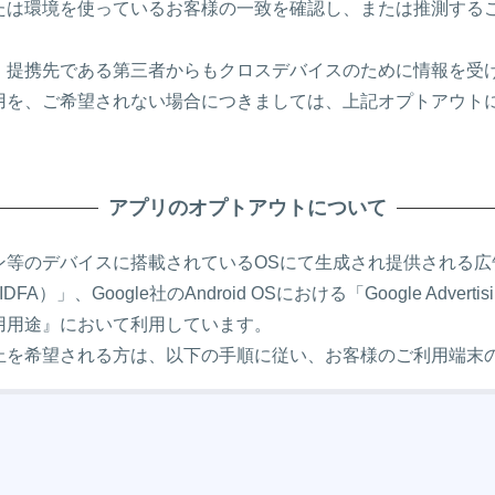
たは環境を使っているお客様の一致を確認し、または推測する
、提携先である第三者からもクロスデバイスのために情報を受
用を、ご希望されない場合につきましては、上記オプトアウト
アプリのオプトアウトについて
等のデバイスに搭載されているOSにて生成され提供される広告用
tisers（IDFA）」、Google社のAndroid OSにおける「Google Adv
用用途』において利用しています。
止を希望される方は、以下の手順に従い、お客様のご利用端末