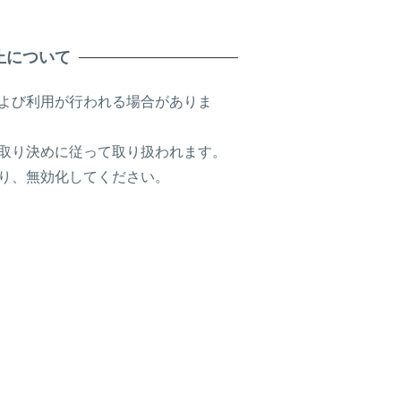
止について
および利用が行われる場合がありま
等の取り決めに従って取り扱われます。
より、無効化してください。