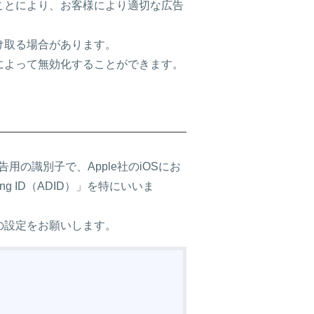
ことにより、お客様により適切な広告
け取る場合があります。
によって無効化することができます。
の識別子で、Apple社のiOSにお
ertising ID（ADID）」を特にいいま
の設定をお願いします。