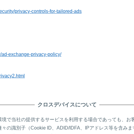
security/privacy-controls-for-tailored-ads
/ad-exchange-privacy-policy/
rivacy2.html
クロスデバイスについて
環境で当社の提供するサービスを利用する場合であっても、お
識別子（Cookie ID、ADID/IDFA、IPアドレス等を