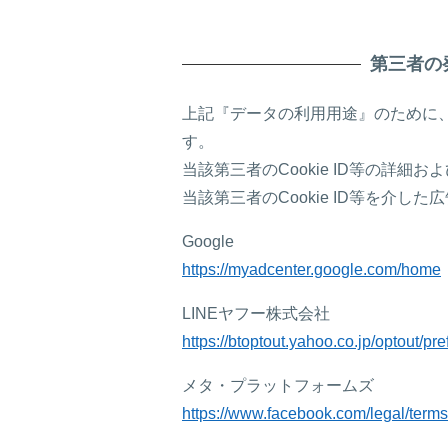
第三者の
上記『データの利用用途』のために、
す。
当該第三者のCookie ID等の
当該第三者のCookie ID等を
Google
https://myadcenter.google.com/home
LINEヤフー株式会社
https://btoptout.yahoo.co.jp/optout/pr
メタ・プラットフォームズ
https://www.facebook.com/legal/terms