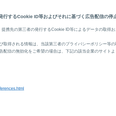
発行するCookie ID等およびそれに基づく広告配信の停
提携先の第三者の発行するCookie ID等によるデータの取得
詳細および取得される情報は、当該第三者のプライバシーポリシー
介した広告配信の無効化をご希望の場合は、下記の該当企業のサイト
eferences.html