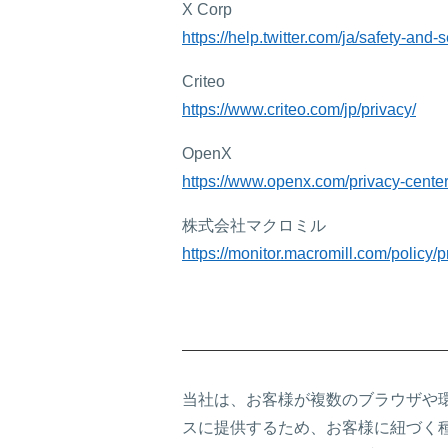
X Corp
https://help.twitter.com/ja/safety-and-
Criteo
https://www.criteo.com/jp/privacy/
OpenX
https://www.openx.com/privacy-center
株式会社マクロミル
https://monitor.macromill.com/policy/p
当社は、お客様が複数のブラウザや
スに提供するため、お客様に紐づく種々の