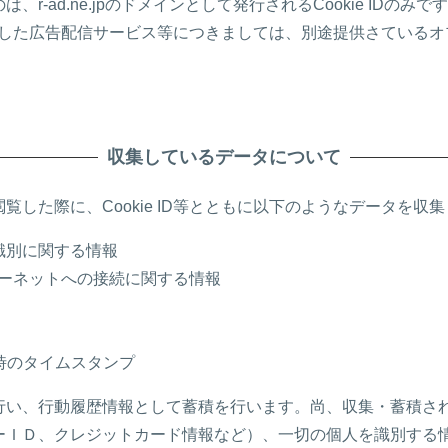
-ad.ne.jpのドメインとして発行されるCookie IDのみで
Dを利用した広告配信サービス等につきましては、別途提供さてい
収集しているデータについて
した際に、Cookie ID等とともに以下のようなデータを収
識別に関する情報
ターネットへの接続に関する情報
時のタイムスタンプ
行い、行動履歴情報として蓄積を行います。尚、収集・蓄積さ
ーＩＤ、クレジットカード情報など）、一切の個人を識別する