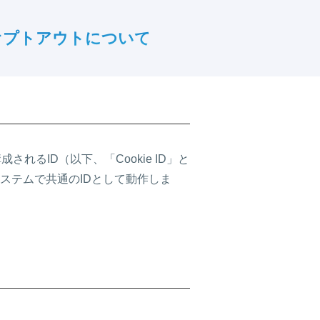
Dとオプトアウトについて
るID（以下、「Cookie ID」と
のシステムで共通のIDとして動作しま