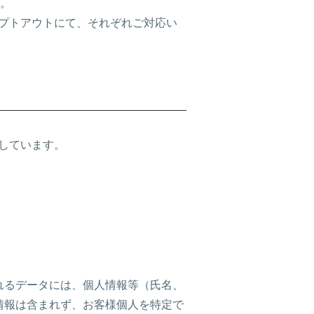
す。
るオプトアウトにて、それぞれご対応い
集しています。
れるデータには、個人情報等（氏名、
情報は含まれず、お客様個人を特定で